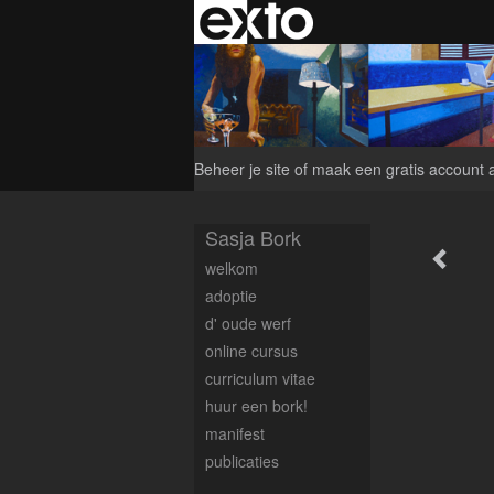
Beheer je site
of
maak een gratis account 
Sasja Bork
welkom
adoptie
d' oude werf
online cursus
curriculum vitae
huur een bork!
manifest
publicaties