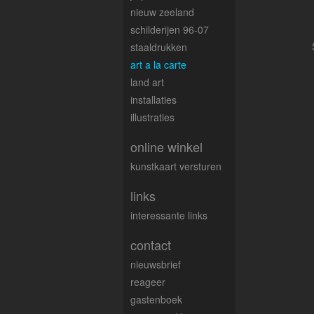
nieuw zeeland
schilderijen 96-07
staaldrukken
art a la carte
land art
installaties
illustraties
online winkel
kunstkaart versturen
links
interessante links
contact
nieuwsbrief
reageer
gastenboek