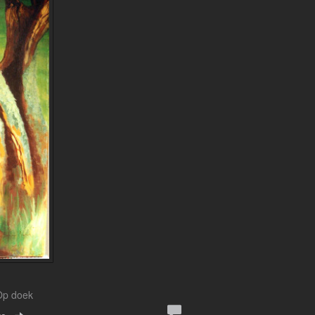
 Op doek