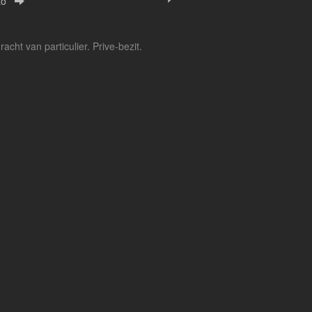
to
ht van particulier. Prive-bezit.