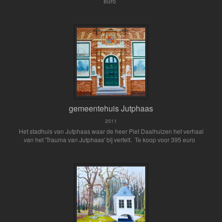
euro
gemeentehuis Jutphaas
2011
Het stadhuis van Jutphaas waar de heer Piet Daalhuizen het verhaal
van het 'Trauma van Jutphaas' bij vertelt. Te koop voor 395 euro