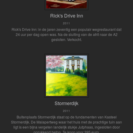
Rick's Drive Inn
2011
Rick's Drive Inn: in de jaren zeventig een populair wegrestaurant dat
24 uur per dag open was. Na de sluiting van de afrit naar de A2
gesloten. Verkocht.
Stormerdijk
2011
Buitenplaats Stormerdijk staat op de fundamenten van Kasteel
Stormerdijk. De Malapertweg waar het huis met de prachtige tuin aan
ligt is een bijna vergeten landelijk stukje Jutphaas, ingesloten door
oprukkend beton. Te koop voor 395 euro.