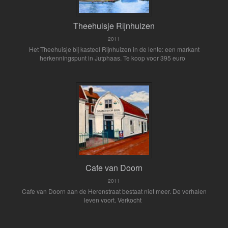
Theehuisje Rijnhuizen
2011
Het Theehuisje bij kasteel Rijnhuizen in de lente: een markant
herkenningspunt in Jutphaas. Te koop voor 395 euro
Cafe van Doorn
2011
Cafe van Doorn aan de Herenstraat bestaat niet meer. De verhalen
leven voort. Verkocht