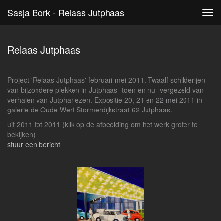
Sasja Bork - Relaas Jutphaas
Tog
navi
Relaas Jutphaas
Project 'Relaas Jutphaas' februari-mei 2011. Twaalf schilderijen
van bijzondere plekken in Jutphaas -toen en nu- vergezeld van
verhalen van Jutphanezen. Expositie 20, 21 en 22 mei 2011 in
galerie de Oude Werf Stormerdijkstraat 62 Jutphaas.
uit 2011 tot 2011
(klik op de afbeelding om het werk groter te
bekijken)
stuur een bericht