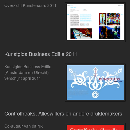
Overzicht Kunstenaars 2011
Kunstgids Business Editie 2011
Kunstgids Business Editie
(Amsterdam en Utrecht)
verschijnt april 2011
Controlfreaks, Alleswillers en andere druktemakers
Co-auteur van dit rijk