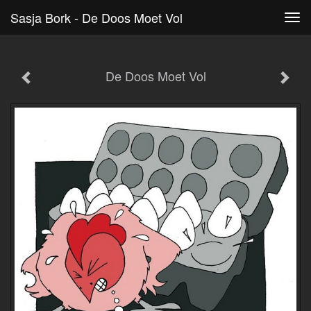
Sasja Bork - De Doos Moet Vol
Tog
navi
De Doos Moet Vol