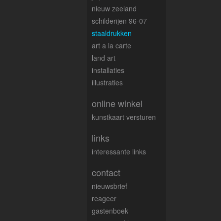
nieuw zeeland
schilderijen 96-07
staaldrukken
art a la carte
land art
installaties
illustraties
online winkel
kunstkaart versturen
links
interessante links
contact
nieuwsbrief
reageer
gastenboek