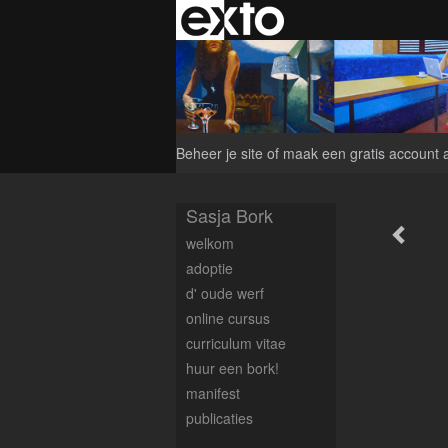
Beheer je site
of
maak een gratis account 
Sasja Bork
welkom
adoptie
d' oude werf
online cursus
curriculum vitae
huur een bork!
manifest
publicaties